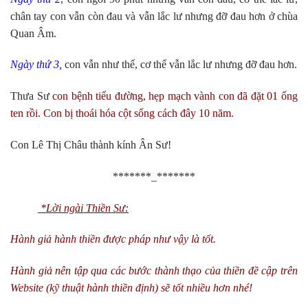
chân tay con vẫn còn đau và vẫn lắc lư nhưng đỡ đau hơn ở chùa
Quan Âm.
Ngày thứ 3,
con vẫn như thế, cơ thể vẫn lắc lư nhưng đỡ đau hơn.
Thưa Sư
con bệnh tiểu đường, hẹp mạch vành con đã đặt 01 ống
ten rồi. Con bị thoái hóa cột sống cách đây 10 năm.
Con Lê Thị Châu thành kính Ân Sư!
*******_*******
*Lời ngài Thiền Sư:
Hành giả hành thiền được pháp như vậy là tốt.
Hành giả nên tập qua các bước thành thạo của thiền đề cập trên
Website
(kỹ thuật hành thiền định) sẽ tốt nhiều hơn nhé!