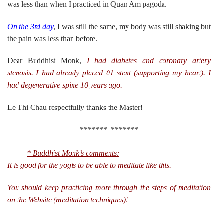
was less than when I practiced in Quan Am pagoda.
On the 3rd day
, I was still the same, my body was still shaking but
the pain was less than before.
Dear Buddhist Monk,
I had diabetes and coronary artery
stenosis. I had already placed 01 stent (supporting my heart). I
had degenerative spine 10 years ago.
Le Thi Chau respectfully thanks the Master!
*******_*******
* Buddhist Monk’s comments:
It is good for the yogis to be able to meditate like this.
You should keep practicing more through the steps of meditation
on the Website (meditation techniques)!