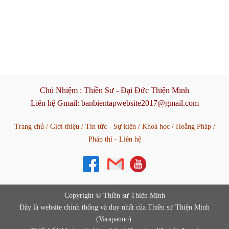
Chủ Nhiệm :
Thiền Sư - Đại Đức Thiện Minh
Liên hệ Gmail:
banbientapwebsite2017@gmail.com
Trang chủ
/
Giới thiệu
/
Tin tức - Sự kiện
/
Khoá học
/
Hoằng Pháp
/
Pháp thí - Liên hệ
Copyright © Thiền sư Thiện Minh
Đây là website chính thống và duy nhất của Thiền sư Thiện Minh
(Varapanno).