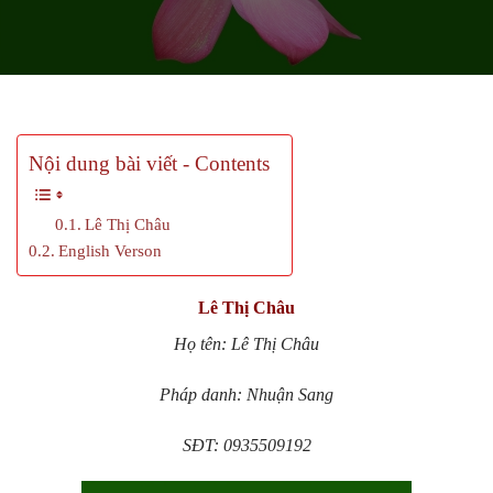
Nội dung bài viết - Contents
Lê Thị Châu
English Verson
Lê Thị Châu
Họ tên: Lê Thị Châu
Pháp danh: Nhuận Sang
SĐT: 0935509192