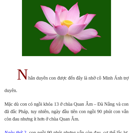
N
hân duyên con được đến đây là nhờ cô Minh Ánh trợ
duyên.
Mặc dù con có ngồi khóa 13 ở chùa Quan Âm – Đà Nẵng và con
đã đắc Pháp, tuy nhiên, ngày đầu tiên con ngồi 90 phút con vẫn
còn đau nhưng ít hơn ở chùa Quan Âm.
Ngày thứ 2
, con ngồi 90 phút nhưng vẫn còn đau, cơ thể lắc lư,