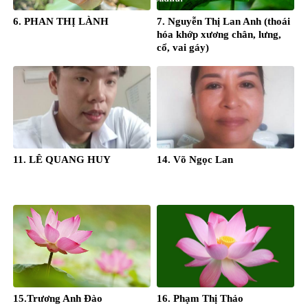
6. PHAN THỊ LÀNH
7. Nguyễn Thị Lan Anh (thoái
hóa khớp xương chân, lưng,
cổ, vai gáy)
11. LÊ QUANG HUY
14. Võ Ngọc Lan
15.Trương Anh Đào
16. Phạm Thị Thảo