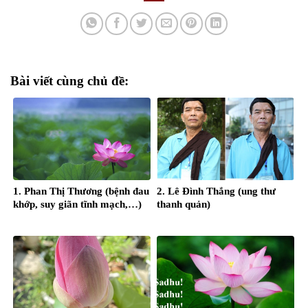
Bài viết cùng chủ đề:
1. Phan Thị Thương (bệnh đau
2. Lê Đình Thắng (ung thư
khớp, suy giãn tĩnh mạch,…)
thanh quản)