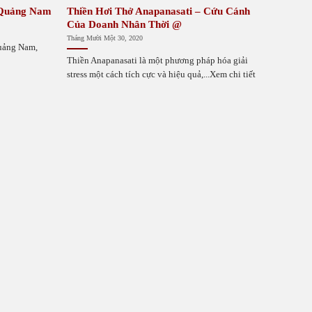
 Quảng Nam
Thiền Hơi Thở Anapanasati – Cứu Cánh
Của Doanh Nhân Thời @
Tháng Mười Một 30, 2020
Quảng Nam,
Thiền Anapanasati là một phương pháp hóa giải
stress một cách tích cực và hiệu quả,...Xem chi tiết