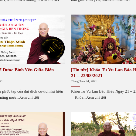
 Được Bình Yên Giữa Biến
[Tin tức] Khóa Tu Vu Lan Báo H
21 – 22/08/2021
21
Tháng Tám 24, 2021
n phức tạp của đại dịch covid như hiện
Khóa Tu Vu Lan Báo Hiếu Ngày 21 
 nặng mưu...Xem chi tiết
Khóa...Xem chi tiết