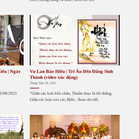
iếu | Ngày
Vu Lan Báo Hiếu | Tri Ân Đến Đấng Sinh
Thành (video xúc động)
Tháng Tám 18, 2021
– 22/08/2021
“Giữa các loài bốn chân, Thuần thục là tối thắng,
Giữa các loài con cái, Hiếu...Xem chi tiết