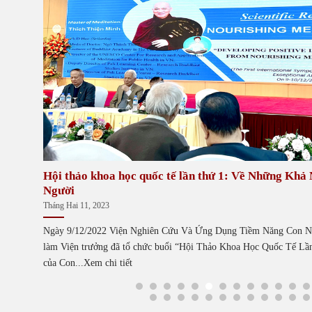
nh Yêu |
Hội thảo khoa học quốc tế lần thứ 1: Về Những Khả
Người
Tháng Hai 11, 2023
ặt hái ích
Ngày 9/12/2022 Viện Nghiên Cứu Và Ứng Dụng Tiềm Năng Con N
hi tiết
làm Viện trưởng đã tổ chức buổi “Hội Thảo Khoa Học Quốc Tế Lầ
của Con...Xem chi tiết