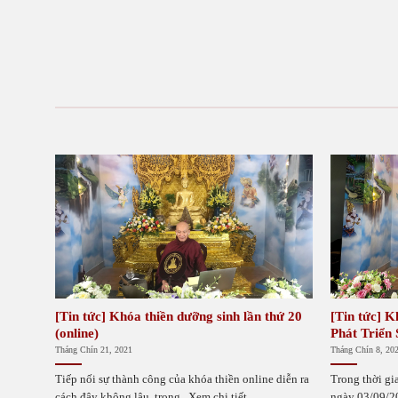
[Tin tức] Khóa thiền dưỡng sinh lần thứ 20
[Tin tức] K
(online)
Phát Triển
Tháng Chín 21, 2021
Tháng Chín 8, 20
Tiếp nối sự thành công của khóa thiền online diễn ra
Trong thời gi
cách đây không lâu, trong...Xem chi tiết
ngày 03/09/20