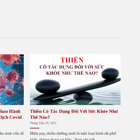
Nhau Hành
Thiền Có Tác Dụng Đối Với Sức Khỏe Như
Dịch Covid
Thế Nào?
Tháng Tám 29, 2021
ân sinh vốn dĩ
Hiện nay, thiền dưỡng sinh là một loại hình rất phổ
biến, thông dụng và hữu...Xem chi tiết