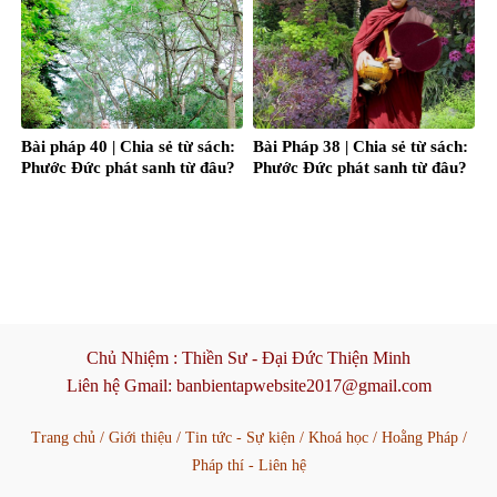
Bài pháp 40 | Chia sẻ từ sách:
Bài Pháp 38 | Chia sẻ từ sách:
Phước Đức phát sanh từ đâu?
Phước Đức phát sanh từ đâu?
Chủ Nhiệm :
Thiền Sư - Đại Đức Thiện Minh
Liên hệ Gmail:
banbientapwebsite2017@gmail.com
Trang chủ
/
Giới thiệu
/
Tin tức - Sự kiện
/
Khoá học
/
Hoằng Pháp
/
Pháp thí - Liên hệ