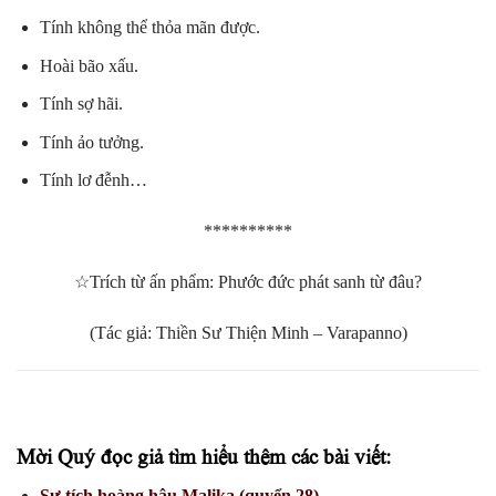
Tính không thể thỏa mãn được.
Hoài bão xấu.
Tính sợ hãi.
Tính ảo tưởng.
Tính lơ đễnh…
**********
☆Trích từ ấn phẩm: Phước đức phát sanh từ đâu?
(Tác giả: Thiền Sư Thiện Minh – Varapanno)
Mời Quý đọc giả tìm hiểu thêm các bài viết:
Sự tích hoàng hậu Malika (quyển 28)