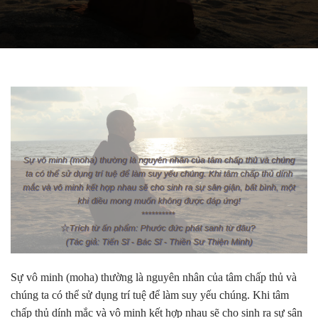
Sự vô minh (moha) thường là nguyên nhân của tâm chấp thủ và
chúng ta có thể sử dụng trí tuệ để làm suy yếu chúng. Khi tâm
chấp thủ dính mắc và vô minh kết hợp nhau sẽ cho sinh ra sự sân