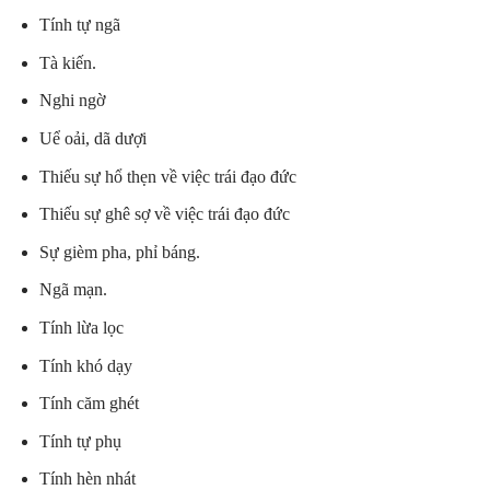
Tính tự ngã
Tà kiến.
Nghi ngờ
Uể oải, dã dượi
Thiếu sự hổ thẹn về việc trái đạo
đức
Thiếu sự ghê sợ về việc trái đạo đức
Sự gièm pha, phỉ báng.
Ngã mạn.
Tính lừa lọc
Tính khó dạy
Tính căm ghét
Tính tự phụ
Tính hèn nhát