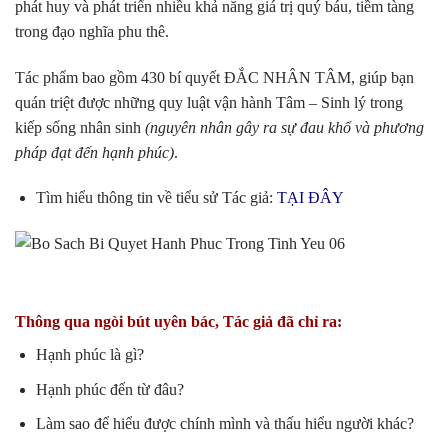
phát huy và phát triển nhiều khả năng giá trị quý báu, tiềm tàng
trong đạo nghĩa phu thê.
Tác phẩm bao gồm 430 bí quyết ĐẮC NHÂN TÂM, giúp bạn
quán triệt được những quy luật vận hành Tâm – Sinh lý trong
kiếp sống nhân sinh
(nguyên nhân gây ra sự đau khổ và phương
pháp đạt đến hạnh phúc)
.
Tìm hiểu thông tin về tiểu sử Tác giả:
TẠI ĐÂY
Thông qua ngòi bút uyên bác, Tác giả đã chỉ ra:
Hạnh phúc là gì?
Hạnh phúc đến từ đâu?
Làm sao để hiểu được chính mình và thấu hiểu người khác?