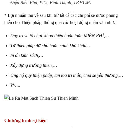
Điện Biên Phủ, P.15, Bình Thạnh, TP.HCM
.
* Lợi nhuận thu về sau khi trừ tất cả các chi phí sẽ được phụng
hiến cho Thiện pháp, thông qua các hoạt động nhân văn như:
Duy trì và tổ chức khóa thiền hoàn toàn MIỄN PHÍ,…
Từ thiện giúp đỡ cho hoàn cảnh khó khăn,…
In ấn kinh sách,…
Xây dựng trường thiền,…
Ủng hộ quỹ thiện pháp, lan tỏa tri thức, chia sẻ yêu thương,…
Vv….
Chương trình sự kiện