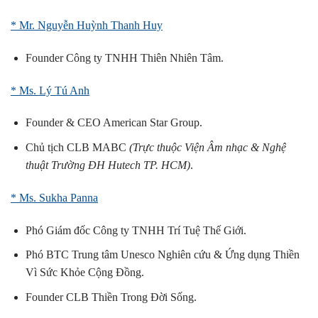
* Mr. Nguyễn Huỳnh Thanh Huy
Founder Công ty TNHH Thiên Nhiên Tâm.
* Ms. Lý Tú Anh
Founder & CEO American Star Group.
Chủ tịch CLB MABC
(Trực thuộc Viện Âm nhạc & Nghệ
thuật Trường ĐH Hutech TP. HCM)
.
* Ms. Sukha Panna
Phó Giám đốc Công ty TNHH Trí Tuệ Thế Giới.
Phó BTC Trung tâm Unesco Nghiên cứu & Ứng dụng Thiền
Vì Sức Khỏe Cộng Đồng.
Founder CLB Thiền Trong Đời Sống.