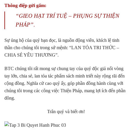
Thông điệp gửi gấm:
“GIEO HẠT TRÍ TUỆ – PHỤNG SỰ THIỆN
PHÁP”.
Sự ủng hộ của quý bạn đọc, là nguồn động viên, khích lệ tinh
thần cho chúng tôi trong sứ mệnh: “LAN TỎA TRI THỨC –
CHIA SẺ YÊU THƯƠNG”.
BTC chúng tôi rất mong sự chung tay của quý độc giả nối vòng
tay lớn, chia sẻ, lan tỏa tác phẩm sách minh triết này rộng rãi đến
cộng đồng. Nghĩa cử cao quý ấy, góp phần đồng hành cùng với
chúng tôi trong các công việc Thiện Pháp, mang lợi ích đến phần
đông.
Trân quý và biết ơn!