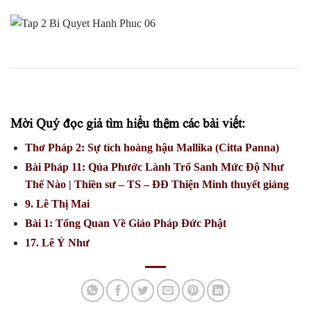
Mời Quý đọc giả tìm hiểu thêm các bài viết:
Thơ Pháp 2: Sự tích hoàng hậu Mallika (Citta Panna)
Bài Pháp 11: Qủa Phước Lành Trổ Sanh Mức Độ Như
Thế Nào | Thiền sư – TS – ĐĐ Thiện Minh thuyết giảng
9. Lê Thị Mai
Bài 1: Tổng Quan Về Giáo Pháp Đức Phật
17. Lê Ý Như