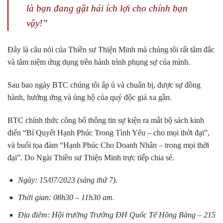
là bạn đang gặt hái ích lợi cho chính bạn
vậy!”
Đây là câu nói của Thiền sư Thiện Minh mà chúng tôi rất tâm đắc
và tâm niệm ứng dụng trên hành trình phụng sự của mình.
Sau bao ngày BTC chúng tôi ấp ủ và chuẩn bị, được sự đồng
hành, hưởng ứng và ủng hộ của quý độc giả xa gần.
BTC chính thức công bố thông tin sự kiện ra
mắt bộ sách kinh
điển “Bí Quyết Hạnh Phúc Trong Tình Yêu – cho mọi thời đại”,
và buổi tọa đàm “Hạnh Phúc Cho Doanh Nhân – trong mọi thời
đại”. Do Ngài Thiền sư Thiện Minh trực tiếp chia sẻ.
Ngày: 15/07/2023 (sáng thứ 7).
Thời gian: 08h30 – 11h30 am.
Địa điểm: Hội trường Trường ĐH Quốc Tế Hồng Bàng – 215