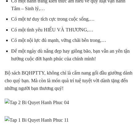
Có một hành trang kiến thức am hiểu về quy luật vận hành
Tâm – Sinh lý,…
Có một tư duy tích cực trong cuộc sống,…
Có một tình yêu HIỂU VÀ THƯƠNG,…
Có một nội lực đủ mạnh, vững chãi bên trong,…
Để một ngày dù nắng đẹp hay giông bão, bạn vẫn an yên tận
hưởng cuộc đời hạnh phúc của chính mình!
Bộ sách BQHPTTY, không chỉ là cẩm nang gối đầu giường dành
cho quý bạn. Mà còn là món quà trí tuệ tuyệt vời dành tặng đến
những người bạn thương quý!