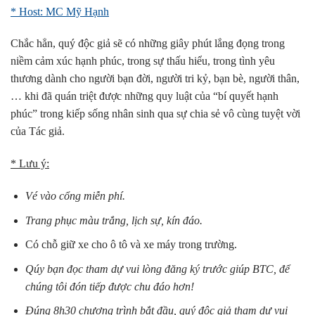
* Host: MC Mỹ Hạnh
Chắc hẳn, quý độc giả sẽ có những giây phút lắng đọng trong
niềm cảm xúc hạnh phúc, trong sự thấu hiểu, trong tình yêu
thương dành cho người bạn đời, người tri kỷ, bạn bè, người thân,
… khi đã quán triệt được những quy luật của “bí quyết hạnh
phúc” trong kiếp sống nhân sinh qua sự chia sẻ vô cùng tuyệt vời
của Tác giả.
* Lưu ý:
Vé vào cổng miễn phí.
Trang phục màu trắng, lịch sự, kín đáo.
Có chỗ giữ xe cho ô tô và xe máy trong trường.
Qúy bạn đọc tham dự vui lòng đăng ký trước giúp BTC, để
chúng tôi đón tiếp được chu đáo hơn!
Đúng 8h30 chương trình bắt đầu, quý độc giả tham dự vui