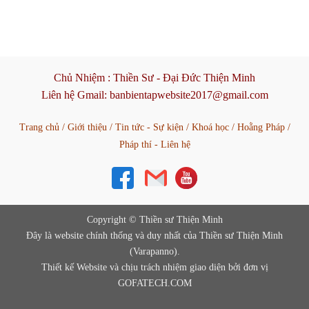
Chủ Nhiệm :
Thiền Sư - Đại Đức Thiện Minh
Liên hệ Gmail:
banbientapwebsite2017@gmail.com
Trang chủ
/
Giới thiệu
/
Tin tức - Sự kiện
/
Khoá học
/
Hoằng Pháp
/
Pháp thí - Liên hệ
Copyright © Thiền sư Thiện Minh
Đây là website chính thống và duy nhất của Thiền sư Thiện Minh
(Varapanno).
Thiết kế Website và chịu trách nhiệm giao diện bởi đơn vị
GOFATECH.COM