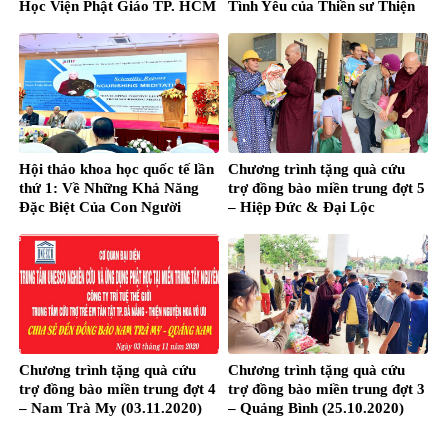
Học Viện Phật Giáo TP. HCM
Tình Yêu của Thiền sư Thiện
Minh
Hội thảo khoa học quốc tế lần
Chương trình tặng quà cứu
thứ 1: Về Những Khả Năng
trợ đồng bào miền trung đợt 5
Đặc Biệt Của Con Người
– Hiệp Đức & Đại Lộc
(05.11.2020)
Chương trình tặng quà cứu
Chương trình tặng quà cứu
trợ đồng bào miền trung đợt 4
trợ đồng bào miền trung đợt 3
– Nam Trà My (03.11.2020)
– Quảng Bình (25.10.2020)