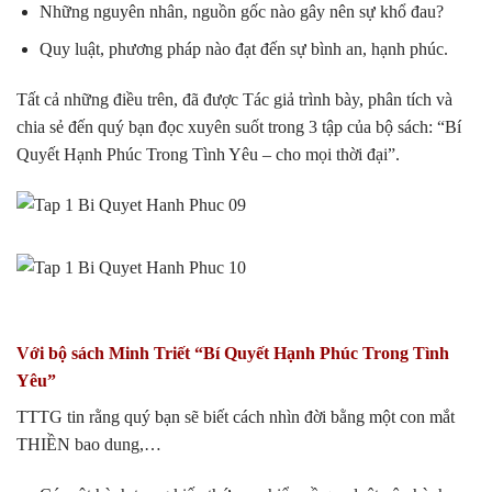
Những nguyên nhân, nguồn gốc nào gây nên sự khổ đau?
Quy luật, phương pháp nào đạt đến sự bình an, hạnh phúc.
Tất cả những điều trên, đã được Tác giả trình bày, phân tích và
chia sẻ đến quý bạn đọc xuyên suốt trong 3 tập của bộ sách: “Bí
Quyết Hạnh Phúc Trong Tình Yêu – cho mọi thời đại”.
Với bộ sách Minh Triết “Bí Quyết Hạnh Phúc Trong Tình
Yêu”
TTTG tin rằng quý bạn sẽ biết cách nhìn đời bằng một con mắt
THIỀN bao dung,…