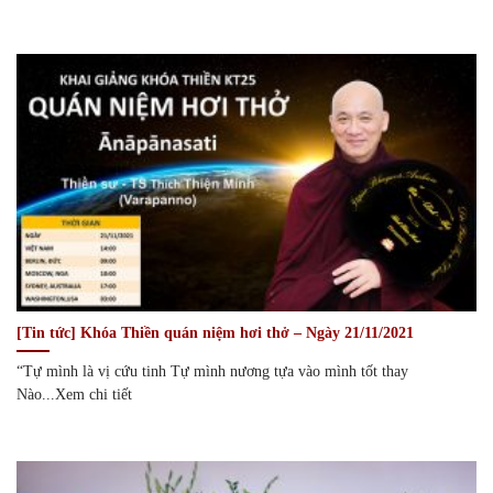
[Tin tức] Khóa Thiền quán niệm hơi thở – Ngày 21/11/2021
“Tự mình là vị cứu tinh Tự mình nương tựa vào mình tốt thay
Nào...Xem chi tiết