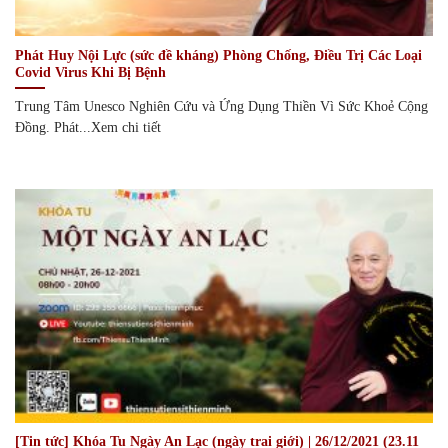
Phát Huy Nội Lực (sức đề kháng) Phòng Chống, Điều Trị Các Loại
Covid Virus Khi Bị Bệnh
Trung Tâm Unesco Nghiên Cứu và Ứng Dụng Thiền Vì Sức Khoẻ Cộng
Đồng. Phát...Xem chi tiết
[Tin tức] Khóa Tu Ngày An Lạc (ngày trai giới) | 26/12/2021 (23.11