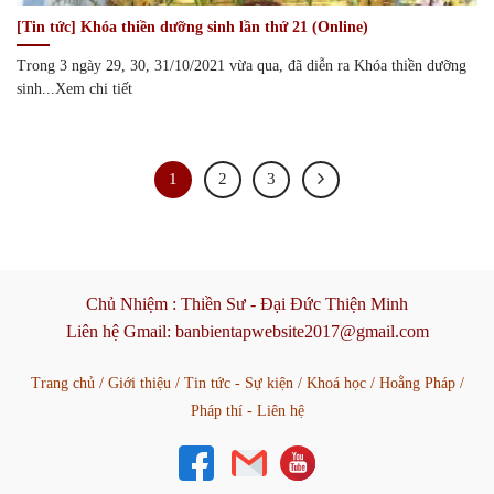
[Tin tức] Khóa thiền dưỡng sinh lần thứ 21 (Online)
Trong 3 ngày 29, 30, 31/10/2021 vừa qua, đã diễn ra Khóa thiền dưỡng
sinh...Xem chi tiết
1
2
3
Chủ Nhiệm :
Thiền Sư - Đại Đức Thiện Minh
Liên hệ Gmail:
banbientapwebsite2017@gmail.com
Trang chủ
/
Giới thiệu
/
Tin tức - Sự kiện
/
Khoá học
/
Hoằng Pháp
/
Pháp thí - Liên hệ