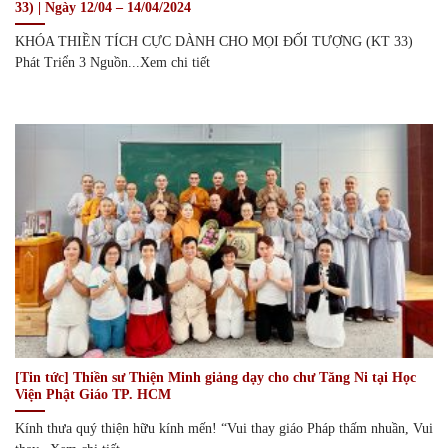
33) | Ngày 12/04 – 14/04/2024
KHÓA THIỀN TÍCH CỰC DÀNH CHO MỌI ĐỐI TƯỢNG (KT 33)
Phát Triển 3 Nguồn...Xem chi tiết
[Tin tức] Thiền sư Thiện Minh giảng dạy cho chư Tăng Ni tại Học
Viện Phật Giáo TP. HCM
Kính thưa quý thiện hữu kính mến! “Vui thay giáo Pháp thấm nhuần, Vui