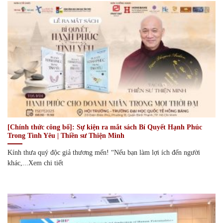
[Chính thức công bố]: Sự kiện ra mắt sách Bí Quyết Hạnh Phúc
Trong Tình Yêu | Thiền sư Thiện Minh
Kính thưa quý độc giả thương mến! “Nếu bạn làm lợi ích đến người
khác,...Xem chi tiết