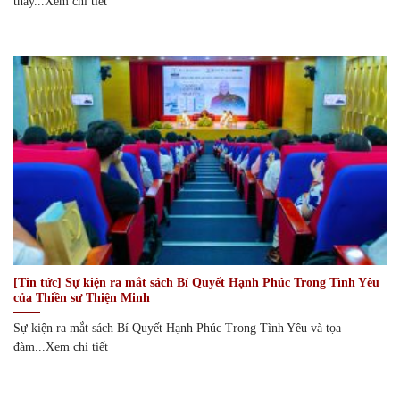
thay...Xem chi tiết
[Tin tức] Sự kiện ra mắt sách Bí Quyết Hạnh Phúc Trong Tình Yêu
của Thiền sư Thiện Minh
Sự kiện ra mắt sách Bí Quyết Hạnh Phúc Trong Tình Yêu và tọa
đàm...Xem chi tiết