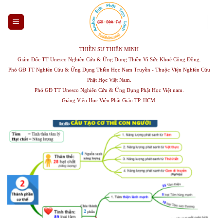
Skip
to
content
THIỀN SƯ THIỆN MINH
Giám Đốc TT Unesco Nghiên Cứu & Ứng Dụng Thiền Vì Sức Khoẻ Cộng Đồng.
Phó GĐ TT Nghiên Cứu & Ứng Dụng Thiền Học Nam Truyền - Thuộc Viện Nghiên Cứu
Phật Học Việt Nam.
Phó GĐ TT Unesco Nghiên Cứu & Ứng Dụng Phật Học Việt nam.
Giảng Viên Học Viện Phật Giáo TP. HCM.