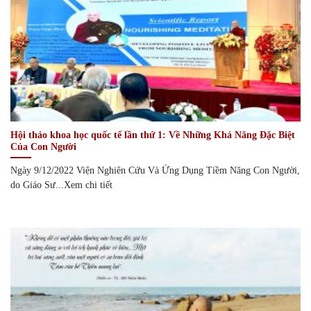
Hội thảo khoa học quốc tế lần thứ 1: Về Những Khả Năng Đặc Biệt
Của Con Người
Ngày 9/12/2022 Viện Nghiên Cứu Và Ứng Dụng Tiềm Năng Con Người,
do Giáo Sư...Xem chi tiết