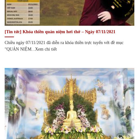
[Tin tức] Khóa thiền quán niệm hơi thở – Ngày 07/11/2021
Chiều ngày 07/11/2021 đã diễn ra khóa thiền trực tuyến với đề mục
“QUÁN NIỆM...Xem chi tiết