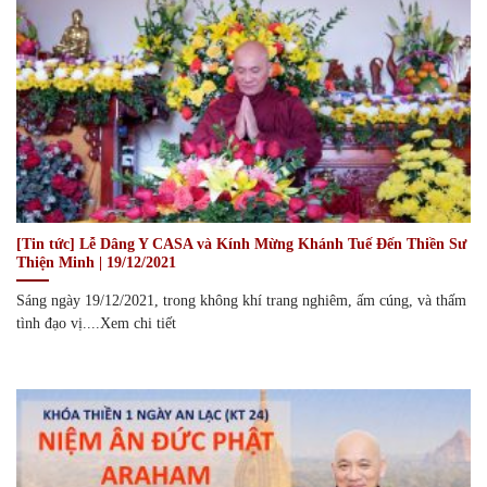
[Tin tức] Lễ Dâng Y CASA và Kính Mừng Khánh Tuế Đến Thiền Sư
Thiện Minh | 19/12/2021
Sáng ngày 19/12/2021, trong không khí trang nghiêm, ấm cúng, và thấm
tình đạo vị....Xem chi tiết