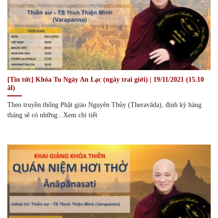
[Tin tức] Khóa Tu Ngày An Lạc (ngày trai giới) | 19/11/2021 (15.10
âl)
Theo truyền thống Phật giáo Nguyên Thủy (Theravāda), định kỳ hàng
tháng sẽ có những...Xem chi tiết