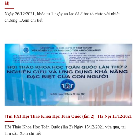
âl)
Ngày 26/12/2021, khóa tu 1 ngày an lạc đã được tổ chức với nhiều
chương...Xem chi tiết
[Tin tức] Hội Thảo Khoa Học Toàn Quốc (lần 2) | Hà Nội 15/12/2021
Hội Thảo Khoa Học Toàn Quốc (lần 2) Ngày 15/12/2021 vừa qua, tại
Trụ sở...Xem chi tiết