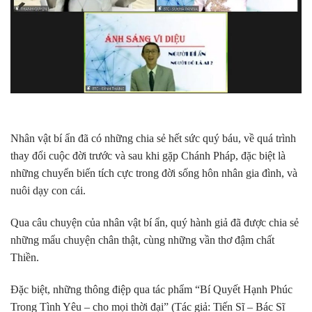
Nhân vật bí ẩn đã có những chia sẻ hết sức quý báu, về quá trình
thay đổi cuộc đời trước và sau khi gặp Chánh Pháp, đặc biệt là
những chuyển biến tích cực trong đời sống hôn nhân gia đình, và
nuôi dạy con cái.
Qua câu chuyện của nhân vật bí ẩn, quý hành giả đã được chia sẻ
những mẩu chuyện chân thật, cùng những vần thơ đậm chất
Thiền.
Đặc biệt, những thông điệp qua tác phẩm “Bí Quyết Hạnh Phúc
Trong Tình Yêu – cho mọi thời đại” (Tác giả: Tiến Sĩ – Bác Sĩ