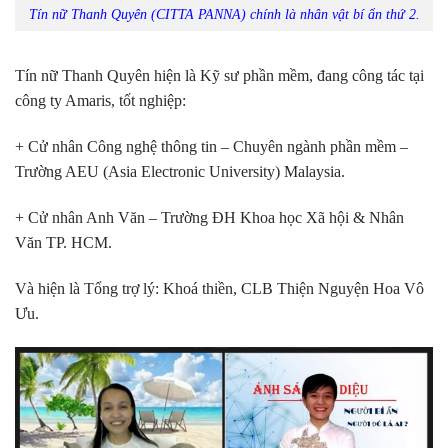
Tín nữ Thanh Quyên (CITTA PANNA) chính là nhân vật bí ẩn thứ 2.
Tín nữ Thanh Quyên hiện là Kỹ sư phần mềm, đang công tác tại
công ty Amaris, tốt nghiệp:
+ Cử nhân Công nghệ thông tin – Chuyên ngành phần mềm –
Trường AEU (Asia Electronic University) Malaysia.
+ Cử nhân Anh Văn – Trường ĐH Khoa học Xã hội & Nhân
Văn TP. HCM.
Và hiện là Tổng trợ lý: Khoá thiền, CLB Thiện Nguyện Hoa Vô
Ưu.