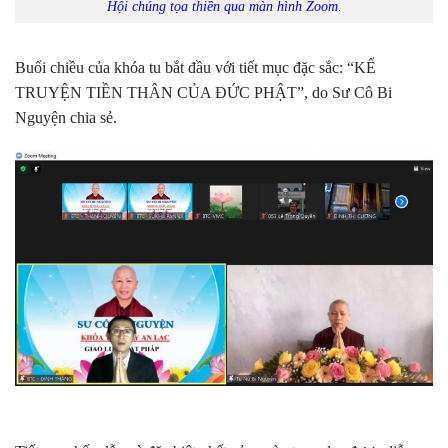
Hội chúng tọa thiền qua màn hình Zoom.
Buổi chiều của khóa tu bắt đầu với tiết mục đặc sắc: “KỂ
TRUYỆN TIỀN THÂN CỦA ĐỨC PHẬT”, do Sư Cô Bi
Nguyện chia sẻ.