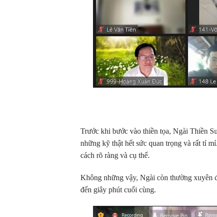
Trước khi bước vào thiền tọa, Ngài Thiề
những kỹ thật hết sức quan trọng và rất tỉ m
cách rõ ràng và cụ thể.
Không những vậy, Ngài còn thường xuyên độn
đến giây phút cuối cùng.