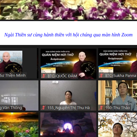
Ngài Thiền sư cùng hành thiền với hội chúng qua màn hình Zoom