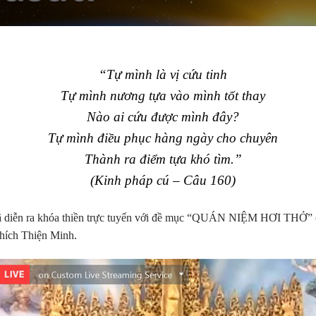
“Tự mình là vị cứu tinh
Tự mình nương tựa vào mình tốt thay
Nào ai cứu được mình đây?
Tự mình điều phục hàng ngày cho chuyên
Thành ra điểm tựa khó tìm.”
(Kinh pháp cú – Câu 160)
đã diễn ra khóa thiền trực tuyến với đề mục “QUÁN NIỆM HƠI THỞ” (
hích Thiện Minh.