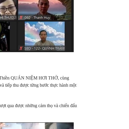
 mục Thiền QUÁN NIỆM HƠI THỞ, cùng
i và tiếp thu được từng bước thực hành một
 vượt qua được những cảm thọ và chiến đấu