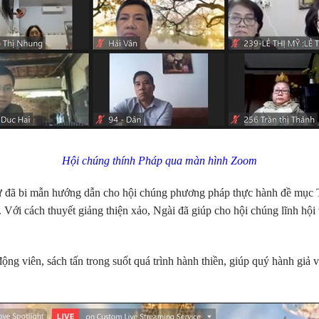
Hội chúng thính Pháp qua màn hình Zoom
n Sư đã bi mẫn hướng dẫn cho hội chúng phương pháp thực hành đề
ỉ. Với cách thuyết giảng thiện xảo, Ngài đã giúp cho hội chúng lĩnh hộ
g viên, sách tấn trong suốt quá trình hành thiền, giúp quý hành giả