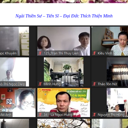
Ngài Thiền Sư – Tiến Sĩ – Đại Đức Thích Thiện Minh