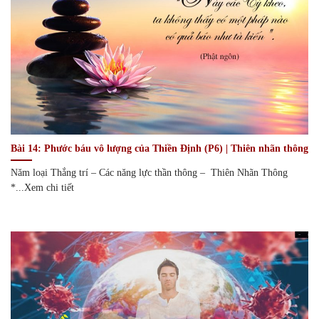
Bài 14: Phước báu vô lượng của Thiền Định (P6) | Thiên nhãn thông
Năm loại Thắng trí – Các năng lực thần thông – Thiên Nhãn Thông
*...Xem chi tiết