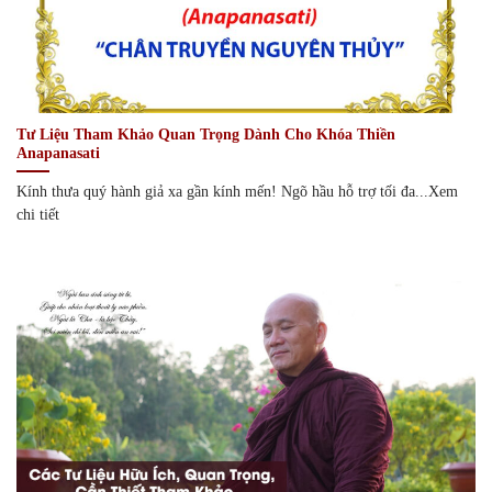
Tư Liệu Tham Khảo Quan Trọng Dành Cho Khóa Thiền
Anapanasati
Kính thưa quý hành giả xa gần kính mến! Ngõ hầu hỗ trợ tối đa...Xem
chi tiết