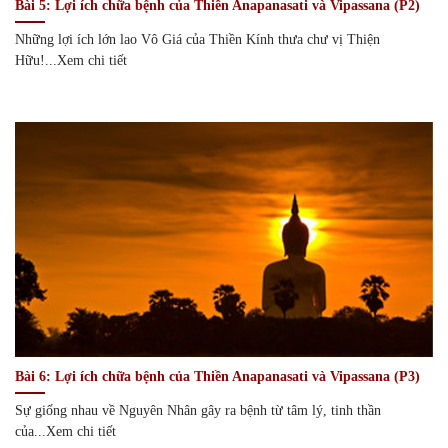
Bài 5: Lợi ích chữa bệnh của Thiền Anapanasati và Vipassana (P2)
Những lợi ích lớn lao Vô Giá của Thiền Kính thưa chư vị Thiện
Hữu!...Xem chi tiết
Bài 6: Lợi ích chữa bệnh của Thiền Anapanasati và Vipassana (P3)
Sự giống nhau về Nguyên Nhân gây ra bệnh từ tâm lý, tinh thần
của...Xem chi tiết