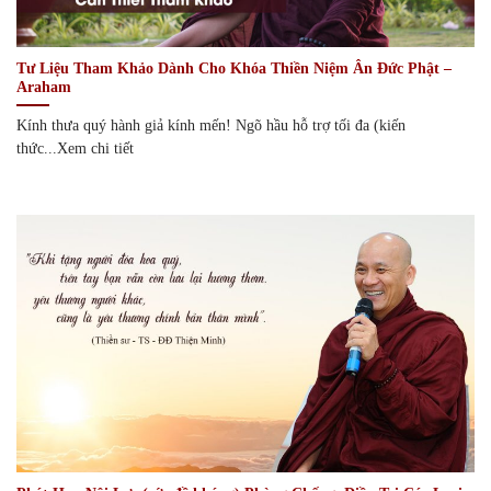
Tư Liệu Tham Khảo Dành Cho Khóa Thiền Niệm Ân Đức Phật –
Araham
Kính thưa quý hành giả kính mến! Ngõ hầu hỗ trợ tối đa (kiến
thức...Xem chi tiết