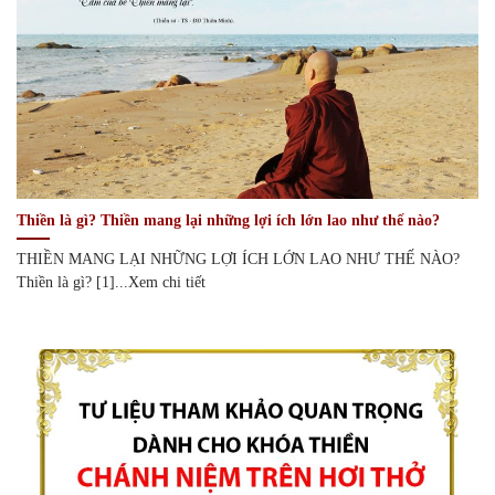
Thiền là gì? Thiền mang lại những lợi ích lớn lao như thế nào?
THIỀN MANG LẠI NHỮNG LỢI ÍCH LỚN LAO NHƯ THẾ NÀO?
Thiền là gì? [1]...Xem chi tiết