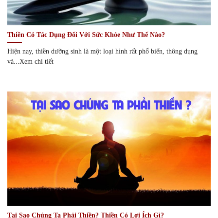
Thiền Có Tác Dụng Đối Với Sức Khỏe Như Thế Nào?
Hiện nay, thiền dưỡng sinh là một loại hình rất phổ biến, thông dụng
và...Xem chi tiết
Tại Sao Chúng Ta Phải Thiền? Thiền Có Lợi Ích Gì?