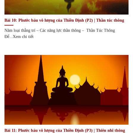
Bài 10: Phước báu vô lượng của Thiền Định (P2) | Thần túc thông
Năm loại thắng trí – Các năng lực thần thông – Thần Túc Thông
Để...Xem chi tiết
Bài 11: Phước báu vô lượng của Thiền Định (P3) | Thiên nhĩ thông