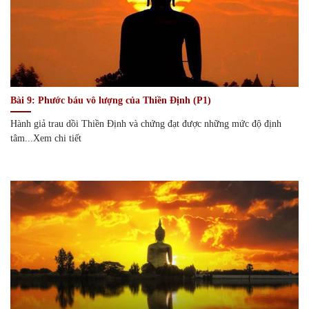
Bài 9: Phước báu vô lượng của Thiền Định (P1)
Hành giả trau dồi Thiền Định và chứng đạt được những mức độ định
tâm...Xem chi tiết