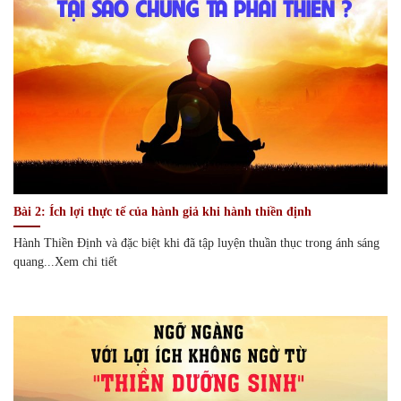
Bài 2: Ích lợi thực tế của hành giả khi hành thiền định
Hành Thiền Định và đặc biệt khi đã tập luyện thuần thục trong ánh sáng
quang...Xem chi tiết