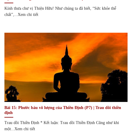
Kính thưa chư vị Thiện Hữu! Như chúng ta đã biết, “Sức khỏe thể
chất”,...Xem chi tiết
Bài 15: Phước báu vô lượng của Thiền Định (P7) | Trau dồi thiền
định
Trau dồi Thiền Định * Kết luận: Trau dồi Thiền Định Cũng như khi
một...Xem chi tiết