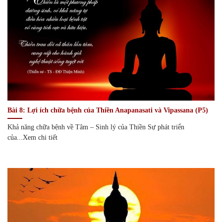
Bài 8: Lợi ích chữa bệnh của Thiền Anapanasati và Vipassana (P5)
Khả năng chữa bệnh về Tâm – Sinh lý của Thiền Sự phát triển
của...Xem chi tiết