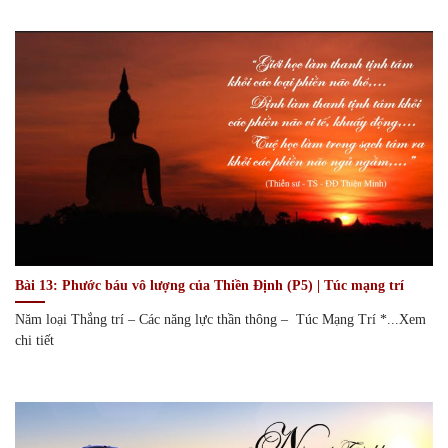
Bài 13: Phước báu vô lượng của Thiền Định (P5) | Túc mạng trí
Năm loại Thắng trí – Các năng lực thần thông – Túc Mạng Trí *...Xem
chi tiết