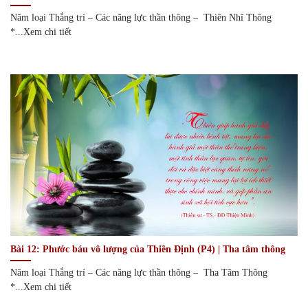
Năm loại Thắng trí – Các năng lực thần thông – Thiên Nhĩ Thông
*...Xem chi tiết
Bài 12: Phước báu vô lượng của Thiền Định (P4) | Tha tâm thông
Năm loại Thắng trí – Các năng lực thần thông – Tha Tâm Thông
*...Xem chi tiết