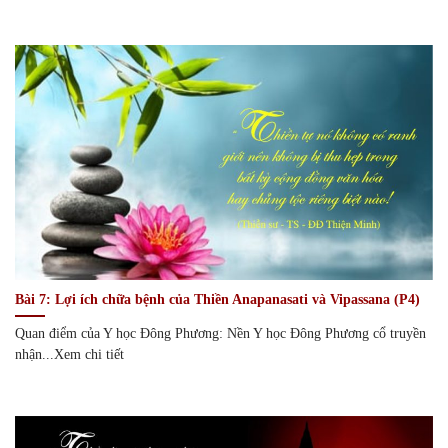
Bài 7: Lợi ích chữa bệnh của Thiền Anapanasati và Vipassana (P4)
Quan điểm của Y học Đông Phương: Nền Y học Đông Phương cổ truyền
nhận...Xem chi tiết