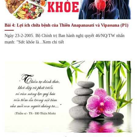
Bài 4: Lợi ích chữa bệnh của Thiền Anapanasati và Vipassana (P1)
Ngày 23-2-2005. Bộ Chính trị Ban hành nghị quyết 46/NQ/TW nhấn
mạnh: “Sức khỏe là...Xem chi tiết