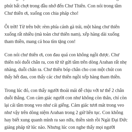
phút bất chợt trong đầu nhớ đến Chư Thiên. Con nói trong tâm
Chư thiên ơi, xuống con chia pháp cho!
Ôi trời! Từ trên bức rèm phía cánh gà trái, một hàng chư thiên
xuống rất nhiều (mà toàn chư thiên nam), xếp hàng dài xuống
tham thiền, mang cả hoa tím tặng con!
Con nói chư thiên ơi, con đau quá con không ngồi được. Chư
thiên nói duỗi chân ra, con từ từ gửi tâm trên dòng Arahan rất nhẹ
nhàng, duỗi chân ra. Chư thiên bóp chân cho con một chút con
thấy hết đau, con thấy các chư thiên ngồi xếp hàng tham thiền.
Trong lúc đó, con thấy người thoải mái dễ chịu với tư thế 2 chân
duỗi thẳng. Con cảm giác người con như không còn thân, chỉ còn
lại cái tâm trong veo như cái giếng. Cảm giác tươi mát trong veo
như vậy trên dòng niệm Arahan trong 2 giờ liên tục. Con không
hay biết xung quanh mình ra sao nữa, thiền sinh rồi Ngài Đại Đức
giảng pháp từ lúc nào. Nhưng lúc con nghe thấy mọi người