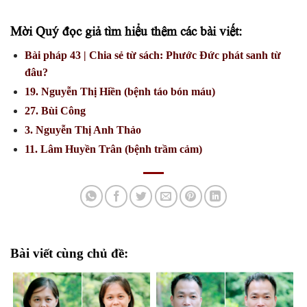
Mời Quý đọc giả tìm hiểu thêm các bài viết:
Bài pháp 43 | Chia sẻ từ sách: Phước Đức phát sanh từ
đâu?
19. Nguyễn Thị Hiền (bệnh táo bón máu)
27. Bùi Công
3. Nguyễn Thị Anh Thảo
11. Lâm Huyền Trân (bệnh trầm cảm)
Bài viết cùng chủ đề: