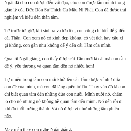
Ngài đã cho con được đến với đạo, cho con được tắm mình trong
giáo lý của Đức Bổn Sư Thích Ca Mâu Ni Phật. Con đã được trải
nghiệm và hiểu đến thân tâm.
Từ trước tới giờ, khi sinh ra và lớn lên, con cũng chỉ biết để ý đến
cái Thân. Con xem nó có xinh đẹp không, có vết tích hay xấu xí
gì không, con gần như không để ý đến cái Tâm của mình.
Qua lời Ngài giảng, con thấy được cái Tâm mới là cái mà con cần
để ý, yêu thương và quan tâm đến nó nhiều hơn!
Tự nhiên trong tâm con mới khởi lên cái Tâm được ví như đứa
con đẻ của mình, mà con đã lãng quên từ lâu. Thay vào đó là con
chỉ biết quan tâm đến những đứa con nuôi. Mình nuôi nó, chăm
lo cho nó nhưng nó không hề quan tâm đến mình. Nó đến rồi đi
khi đủ tuổi trưởng thành. Và nó được ví như những tấm phiền
não.
May mắn thay con nghe Ngài giảng: