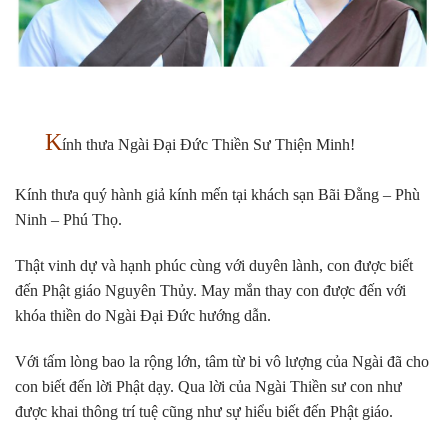
K
ính thưa Ngài Đại Đức Thiền Sư Thiện Minh!
Kính thưa quý hành giả kính mến tại khách sạn Bãi Đằng – Phù
Ninh – Phú Thọ.
Thật vinh dự và hạnh phúc cùng với duyên lành, con được biết
đến Phật giáo Nguyên Thủy. May mắn thay con được đến với
khóa thiền do Ngài Đại Đức hướng dẫn.
Với tấm lòng bao la rộng lớn, tâm từ bi vô lượng của Ngài đã cho
con biết đến lời Phật dạy. Qua lời của Ngài Thiền sư con như
được khai thông trí tuệ cũng như sự hiểu biết đến Phật giáo.