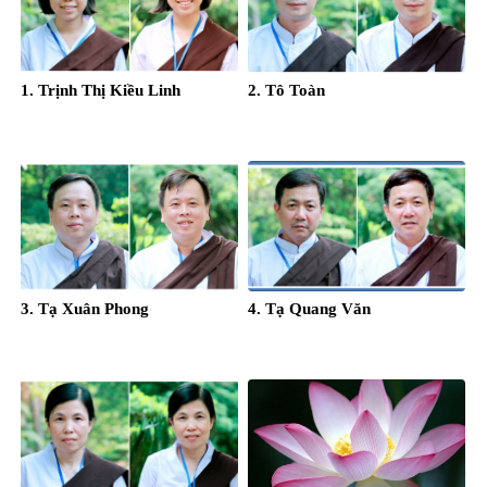
1. Trịnh Thị Kiều Linh
2. Tô Toàn
3. Tạ Xuân Phong
4. Tạ Quang Văn