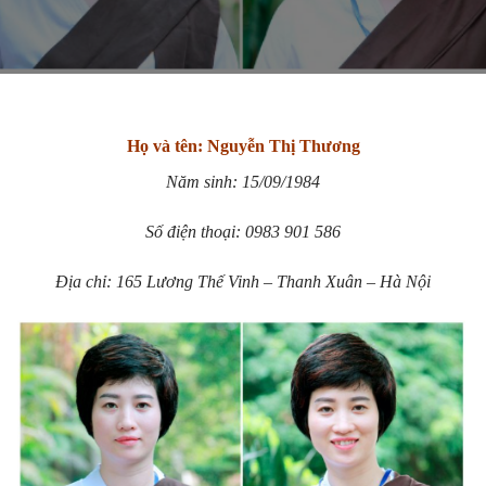
Họ và tên: Nguyễn Thị Thương
Năm sinh:
15/09/1984
Số điện thoại: 0983 901 586
Địa chỉ: 165
Lương Thế Vinh – Thanh Xuân – Hà Nội