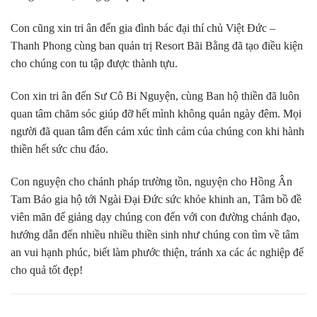
Con cũng xin tri ân đến gia đình bác đại thí chủ Việt Đức –
Thanh Phong cùng ban quản trị Resort Bãi Bằng đã tạo điều kiện
cho chúng con tu tập được thành tựu.
Con xin tri ân đến Sư Cô Bi Nguyện, cùng Ban hộ thiền đã luôn
quan tâm chăm sóc giúp đỡ hết mình không quản ngày đêm. Mọi
người đã quan tâm đến cảm xúc tình cảm của chúng con khi hành
thiền hết sức chu đáo.
Con nguyện cho chánh pháp trường tồn, nguyện cho Hồng Ân
Tam Bảo gia hộ tới Ngài Đại Đức sức khỏe khinh an, Tâm bồ đề
viên mãn để giảng dạy chúng con đến với con đường chánh đạo,
hướng dẫn đến nhiều nhiều thiền sinh như chúng con tìm về tâm
an vui hạnh phúc, biết làm phước thiện, tránh xa các ác nghiệp để
cho quả tốt đẹp!