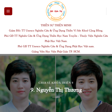
Skip
to
content
THIỀN SƯ THIỆN MINH
Giám Đốc TT Unesco Nghiên Cứu & Ứng Dụng Thiền Vì Sức Khoẻ Cộng Đồng.
Phó GĐ TT Nghiên Cứu & Ứng Dụng Thiền Học Nam Truyền - Thuộc Viện Nghiên Cứu
Phật Học Việt Nam.
Phó GĐ TT Unesco Nghiên Cứu & Ứng Dụng Phật Học Việt nam.
Giảng Viên Học Viện Phật Giáo TP. HCM.
CHIA SẺ KHÓA THIỀN 9
9. Nguyễn Thị Thương