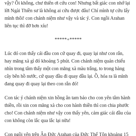
vậy? Ôi không, chư thiên ơi cứu con! Nhưng bất giác con nhớ lại
lời Ngài Thiền sư là không ai cứu được đâu! Chỉ mình tự cứu lấy
mình thôi! con chánh niệm như vậy và tác ý. Con ngồi Arahan
liên tục thì đỡ hơn xíu!
*****+*****
Lúc đó con thấy cái đầu con cứ quay đi, quay lại như con rắn,
hay mãng xà gì đó khoảng 5 phút. Con chánh niệm quán chiếu
nhìn trong tâm thấy một con mãng xà màu trắng, to trong hàng
cây bên hồ nước, cứ quay đầu đi quay đầu lại. Ồ, hóa ra là mình
đang quay đi quay lại theo con rắn đó!
Con tác ý chánh niệm xin hồng ân tam bảo cho con yên tâm hành
thiền, rồi xin con mãng xà cho con hành thiền thì con chia phước
cho! Con chánh niệm như vậy con thấy yên, cảm giác cái đầu của
con không còn lắc qua lắc lại nữa!
Con ngồi yên trên Ân Đức Arahan của Đức Thế Tôn khoảng 15