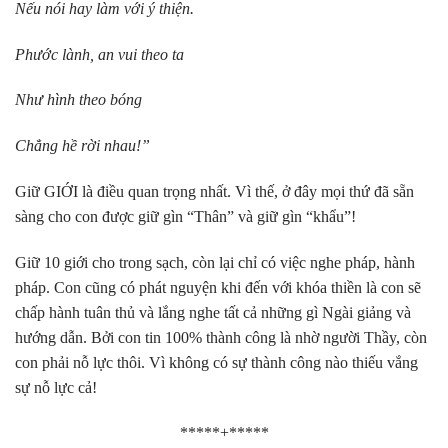
Nếu nói hay làm với ý thiện.
Phước lành, an vui theo ta
Như hình theo bóng
Chẳng hề rời nhau!”
Giữ GIỚI là điều quan trọng nhất. Vì thế, ở đây mọi thứ đã sẵn
sàng cho con được giữ gìn “Thân” và giữ gìn “khẩu”!
Giữ 10 giới cho trong sạch, còn lại chỉ có việc nghe pháp, hành
pháp. Con cũng có phát nguyện khi đến với khóa thiền là con sẽ
chấp hành tuân thủ và lắng nghe tất cả những gì Ngài giảng và
hướng dẫn. Bởi con tin 100% thành công là nhờ người Thầy, còn
con phải nỗ lực thôi. Vì không có sự thành công nào thiếu vắng
sự nỗ lực cả!
*****+*****