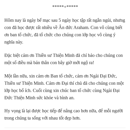
*****+*****
Hôm nay là ngày bế mạc sau 5 ngày học tập rất ngắn ngủi, nhưng
con đã học được rất nhiều về Ân đức Araham. Con vô cùng biết
ơn ban tổ chức, đã tổ chức cho chúng con lớp học vô cùng ý
nghĩa này.
Đặc biệt cảm ơn Thiền sư Thiện Minh đã chỉ bảo cho chúng con
một số điều mà bản thân con bây giờ mới ngộ ra!
Một lần nữa, xin cảm ơn Ban tổ chức, cảm ơn Ngài Đại Đức,
Thiền sư Thiện Minh. Cảm ơn Đại thí chủ đã cho chúng con một
lớp học bổ ích. Cuối cùng xin chúc ban tổ chức cùng Ngài Đại
Đức Thiện Minh sức khỏe và bình an.
Hy vọng là lại được học tiếp để nâng cao hơn nữa, để mỗi người
trong chúng ta sống với nhau tốt đẹp hơn.