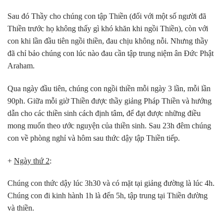
Sau đó Thầy cho chúng con tập Thiền (đối với một số người đã
Thiền trước họ không thấy gì khó khăn khi ngồi Thiền), còn với
con khi lần đầu tiên ngồi thiền, đau chịu không nỗi. Nhưng thầy
đã chỉ bảo chúng con lúc nào đau cần tập trung niệm ân Đức Phật
Araham.
Qua ngày đầu tiên, chúng con ngồi thiền mỗi ngày 3 lần, mỗi lần
90ph. Giữa mỗi giờ Thiền được thầy giảng Pháp Thiền và hướng
dẫn cho các thiền sinh cách định tâm, để đạt được những điều
mong muốn theo ước nguyện của thiền sinh. Sau 23h đêm chúng
con về phòng nghỉ và hôm sau thức dậy tập Thiền tiếp.
+
Ngày thứ 2
:
Chúng con thức dậy lúc 3h30 và có mặt tại giảng đường là lúc 4h.
Chúng con đi kinh hành 1h là đến 5h, tập trung tại Thiền đường
và thiền.