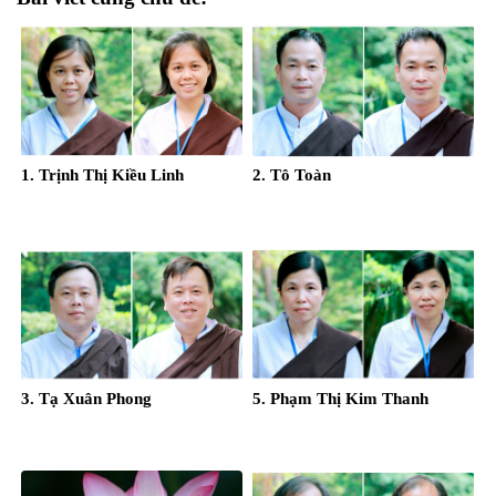
1. Trịnh Thị Kiều Linh
2. Tô Toàn
3. Tạ Xuân Phong
5. Phạm Thị Kim Thanh