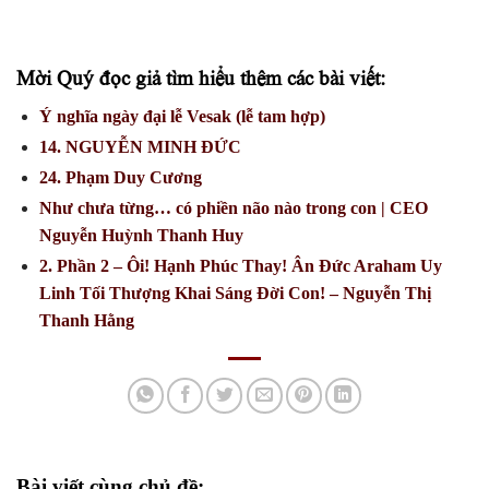
Mời Quý đọc giả tìm hiểu thêm các bài viết:
Ý nghĩa ngày đại lễ Vesak (lễ tam hợp)
14. NGUYỄN MINH ĐỨC
24. Phạm Duy Cương
Như chưa từng… có phiền não nào trong con | CEO
Nguyễn Huỳnh Thanh Huy
2. Phần 2 – Ôi! Hạnh Phúc Thay! Ân Đức Araham Uy
Linh Tối Thượng Khai Sáng Đời Con! – Nguyễn Thị
Thanh Hằng
Bài viết cùng chủ đề: