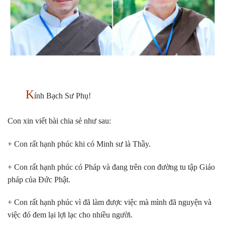
K
ính Bạch Sư Phụ!
Con xin viết bài chia sẻ như sau:
+ Con rất hạnh phúc khi có Minh sư là Thầy.
+ Con rất hạnh phúc có Pháp và đang trên con đường tu tập Giáo
pháp của Đức Phật.
+ Con rất hạnh phúc vì đã làm được việc mà mình đã nguyện và
việc đó đem lại lợi lạc cho nhiều người.