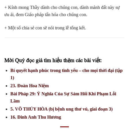
+ Kính mong Thầy dành cho chúng con, dành mảnh đất này sự
ưu ái, đem Giáo pháp tấn hóa cho chúng con.
+ Một số chia sẻ con sẽ nói trong lễ tổng kết.
Mời Quý đọc giả tìm hiểu thêm các bài viết:
Bí quyết hạnh phúc trong tình yêu – cho mọi thời đại (tập
1)
23. Đoàn Hoa Niệm
Bài Pháp 29: Ý Nghĩa Của Sự Sám Hối Khi Phạm Lỗi
Lầm
5. VÕ THÚY HÒA (bị bệnh ung thư vú, giai đoạn 3)
16. Đinh Anh Thu Hương