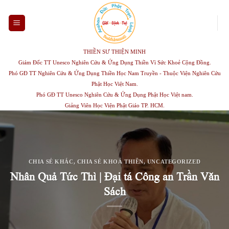
Skip
to
content
THIỀN SƯ THIỆN MINH
Giám Đốc TT Unesco Nghiên Cứu & Ứng Dụng Thiền Vì Sức Khoẻ Cộng Đồng.
Phó GĐ TT Nghiên Cứu & Ứng Dụng Thiền Học Nam Truyền - Thuộc Viện Nghiên Cứu
Phật Học Việt Nam.
Phó GĐ TT Unesco Nghiên Cứu & Ứng Dụng Phật Học Việt nam.
Giảng Viên Học Viện Phật Giáo TP. HCM.
CHIA SẺ KHÁC
,
CHIA SẺ KHOÁ THIỀN
,
UNCATEGORIZED
Nhân Quả Tức Thì | Đại tá Công an Trần Văn
Sách