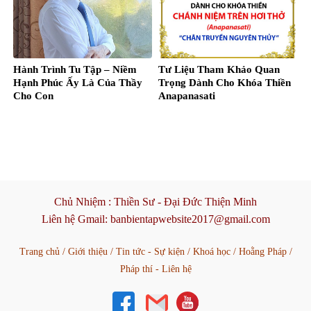
Hành Trình Tu Tập – Niềm
Tư Liệu Tham Khảo Quan
Hạnh Phúc Ấy Là Của Thầy
Trọng Dành Cho Khóa Thiền
Cho Con
Anapanasati
Chủ Nhiệm :
Thiền Sư - Đại Đức Thiện Minh
Liên hệ Gmail:
banbientapwebsite2017@gmail.com
Trang chủ
/
Giới thiệu
/
Tin tức - Sự kiện
/
Khoá học
/
Hoằng Pháp
/
Pháp thí - Liên hệ