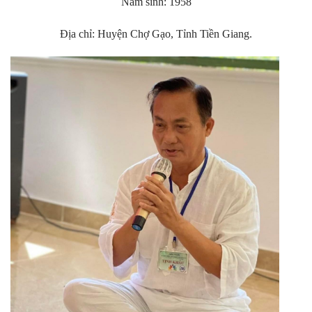
Năm sinh: 1958
Địa chỉ: Huyện Chợ Gạo, Tỉnh Tiền Giang.