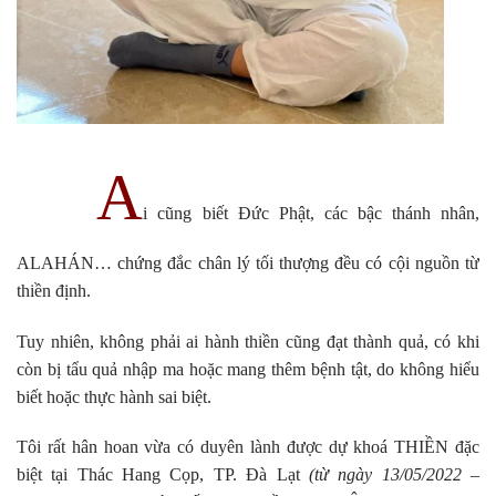
A
i cũng biết Đức Phật, các bậc thánh nhân,
ALAHÁN… chứng đắc chân lý tối thượng đều có cội nguồn từ
thiền định.
Tuy nhiên, không phải ai hành thiền cũng đạt thành quả, có khi
còn bị tẩu quả nhập ma hoặc mang thêm bệnh tật, do không hiểu
biết hoặc thực hành sai biệt.
Tôi rất hân hoan vừa có duyên lành được dự khoá THIỀN đặc
biệt tại Thác Hang Cọp, TP. Đà Lạt
(từ ngày 13/05/2022 –