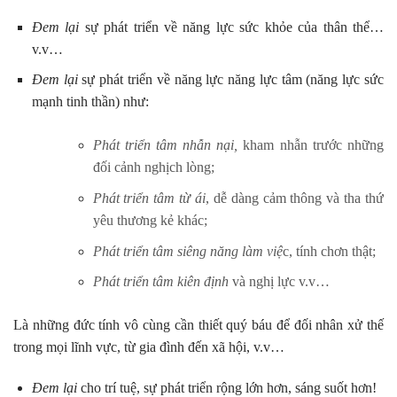
Đem lại
sự phát triển về năng lực sức khỏe của thân thể…
v.v…
Đem lại
sự phát triển về năng lực năng lực tâm (năng lực sức
mạnh tinh thần) như:
Phát triển tâm nhẫn nại,
kham nhẫn trước những
đối cảnh nghịch lòng;
Phát triển tâm từ ái
, dễ dàng cảm thông và tha thứ
yêu thương kẻ khác;
Phát triển tâm siêng năng làm việ
c, tính chơn thật;
Phát triển tâm kiên định
và nghị lực v.v…
Là những đức tính vô cùng cần thiết quý báu để đối nhân xử thế
trong mọi lĩnh vực, từ gia đình đến xã hội, v.v…
Đem lại
cho trí tuệ, sự phát triển rộng lớn hơn, sáng suốt hơn!