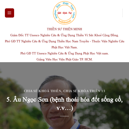
Skip
to
content
THIỀN SƯ THIỆN MINH
Giám Đốc TT Unesco Nghiên Cứu & Ứng Dụng Thiền Vì Sức Khoẻ Cộng Đồng.
Phó GĐ TT Nghiên Cứu & Ứng Dụng Thiền Học Nam Truyền - Thuộc Viện Nghiên Cứu
Phật Học Việt Nam.
Phó GĐ TT Unesco Nghiên Cứu & Ứng Dụng Phật Học Việt nam.
Giảng Viên Học Viện Phật Giáo TP. HCM.
CHIA SẺ KHOÁ THIỀN
,
CHIA SẺ KHÓA THIỀN 13
5. Âu Ngọc Sơn (bệnh thoái hóa đốt sống cổ,
v.v…)