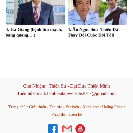
3. Hà Giang (bệnh tim mạch,
4. Âu Ngọc Sơn -Thiền Đã
bàng quang,…)
Thay Đổi Cuộc Đời Tôi!
Chủ Nhiệm :
Thiền Sư - Đại Đức Thiện Minh
Liên hệ Gmail:
banbientapwebsite2017@gmail.com
Trang chủ
/
Giới thiệu
/
Tin tức - Sự kiện
/
Khoá học
/
Hoằng Pháp
/
Pháp thí - Liên hệ