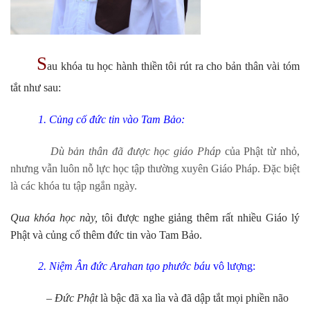
S
au khóa tu học hành thiền tôi rút ra cho bản thân vài tóm
tắt như sau:
1. Củng cố đức tin vào Tam Bảo
:
Dù bản thân đã được học giáo Pháp
của Phật từ nhỏ,
nhưng vẫn luôn nỗ lực học tập thường xuyên Giáo Pháp. Đặc biệt
là các khóa tu tập ngắn ngày.
Qua khóa học này,
tôi được nghe giảng thêm rất nhiều Giáo lý
Phật và củng cố thêm đức tin vào Tam Bảo.
2. Niệm Ân đức Arahan tạo phước báu
vô lượng:
– Đức Phật
là bậc đã xa lìa và đã dập tắt mọi phiền não