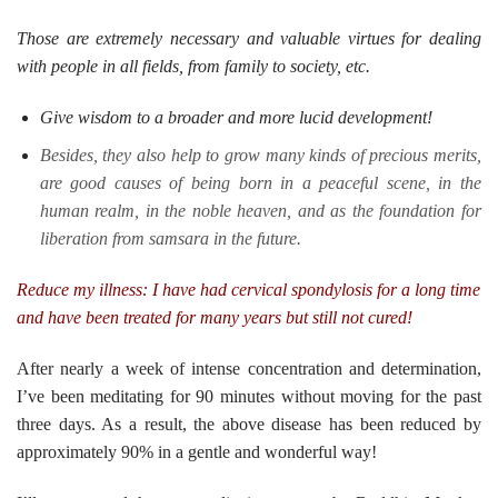
Those are extremely necessary and valuable virtues for dealing
with people in all fields, from family to society, etc.
Give wisdom to a broader and more lucid development!
Besides, they also help to grow many kinds of precious merits,
are good causes of being born in a peaceful scene, in the
human realm, in the noble heaven, and as the foundation for
liberation from samsara in the future.
Reduce my illness: I have had cervical spondylosis for a long time
and have been treated for many years but still not cured!
After nearly a week of intense concentration and determination,
I’ve been meditating for 90 minutes without moving for the past
three days. As a result, the above disease has been reduced by
approximately 90% in a gentle and wonderful way!