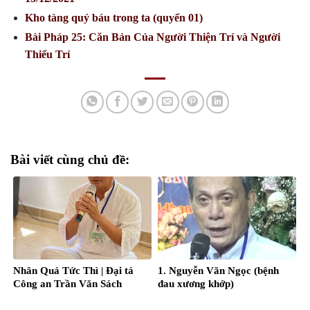
Kho tàng quý báu trong ta (quyển 01)
Bài Pháp 25: Căn Bản Của Người Thiện Trí và Người
Thiểu Trí
Bài viết cùng chủ đề:
Nhân Quả Tức Thì | Đại tá
1. Nguyễn Văn Ngọc (bệnh
Công an Trần Văn Sách
đau xương khớp)