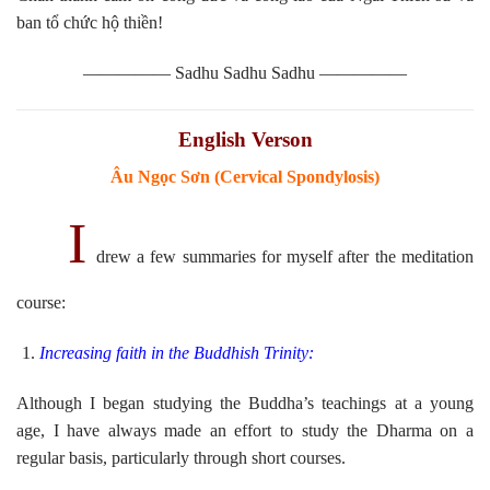
ban tổ chức hộ thiền!
————— Sadhu Sadhu Sadhu —————
English Verson
Âu Ngọc Sơn (Cervical Spondylosis)
I
drew a few summaries for myself after the meditation
course:
Increasing faith in the Buddhish Trinity:
Although I began studying the Buddha’s teachings at a young
age, I have always made an effort to study the Dharma on a
regular basis, particularly through short courses.