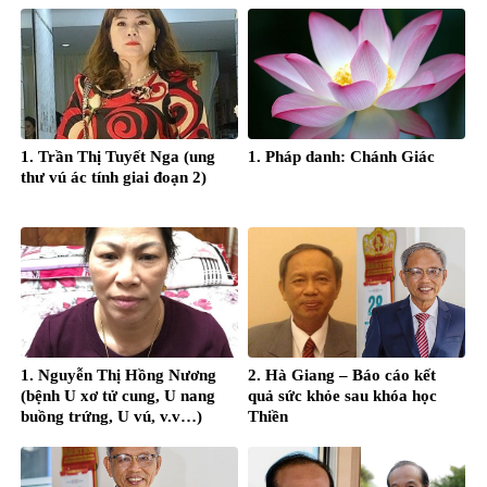
1. Trần Thị Tuyết Nga (ung
1. Pháp danh: Chánh Giác
thư vú ác tính giai đoạn 2)
1. Nguyễn Thị Hồng Nương
2. Hà Giang – Báo cáo kết
(bệnh U xơ tử cung, U nang
quả sức khỏe sau khóa học
buồng trứng, U vú, v.v…)
Thiền