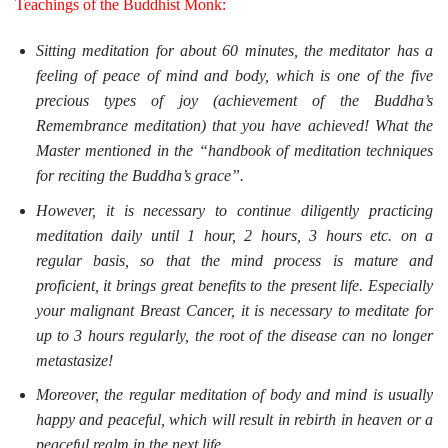
Teachings of the Buddhist Monk:
Sitting meditation for about 60 minutes, the meditator has a
feeling of peace of mind and body, which is one of the five
precious types of joy (achievement of the Buddha’s
Remembrance meditation) that you have achieved! What the
Master mentioned in the “handbook of meditation techniques
for reciting the Buddha’s grace”.
However, it is necessary to continue diligently practicing
meditation daily until 1 hour, 2 hours, 3 hours etc. on a
regular basis, so that the mind process is mature and
proficient, it brings great benefits to the present life. Especially
your malignant Breast Cancer, it is necessary to meditate for
up to 3 hours regularly, the root of the disease can no longer
metastasize!
Moreover, the regular meditation of body and mind is usually
happy and peaceful, which will result in rebirth in heaven or a
peaceful realm in the next life.