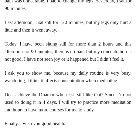
pain was unbearable, I had to change my legs. Yesterday, I sat for
90 minutes.
Last afternoon, I sat still for 120 minutes, but my legs only hurt a
little and then it went away.
Today, I have been sitting still for more than 2 hours and this
afternoon for 90 minutes, there is no pain but my concentration is
not good, I have not seen joy or it happened but I didn’t feel it.
I ask you to show me, because my daily routine is very busy,
wandering, I think it affects concentration when meditating.
Do I achieve the Dhamar when I sit still like that? Since I’m not
used to doing it in 4 days, I will try to practice more meditation
and hope to have more courses for me to study.
Finally, I wish you good health.