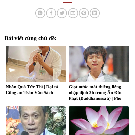
Bài viết cùng chủ đề:
Nhân Quả Tức Thì | Đại tá
Giọt nước mắt thiêng liêng
Công an Trần Văn Sách
nhập định 3h trong Ân Đức
Phật (Buddhanussati) | Phó
BTC Sukha Panna