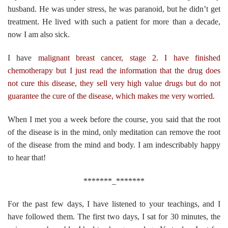
husband. He was under stress, he was paranoid, but he didn’t get
treatment. He lived with such a patient for more than a decade,
now I am also sick.
I have
malignant breast cancer, stage 2. I have finished
chemotherapy but I just read the information that the drug does
not cure this disease, they sell very high value drugs but do not
guarantee the cure of the disease, which makes me very worried.
When I met you a week before the course, you said that the root
of the disease is in the mind, only meditation can remove the root
of the disease from the mind and body. I am indescribably happy
to hear that!
*******_*******
For the past few days, I have listened to your teachings, and I
have followed them. The first two days, I sat for 30 minutes, the