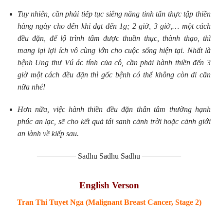
Tuy nhiên, cần phải tiếp tục siêng năng tinh tấn thực tập thiền
hàng ngày cho đến khi đạt đến 1g; 2 giờ, 3 giờ,… một cách
đều đặn, để lộ trình tâm được thuần thục, thành thạo, thì
mang lại lợi ích vô cùng lớn cho cuộc sống hiện tại. Nhất là
bệnh Ung thư Vú ác tính của cô, cần phải hành thiền đến 3
giờ một cách đều đặn thì gốc bệnh có thể không còn di căn
nữa nhé!
Hơn nữa, việc hành thiền đều đặn thân tâm thường hạnh
phúc an lạc, sẽ cho kết quả tái sanh cảnh trời hoặc cảnh giới
an lành về kiếp sau.
————— Sadhu Sadhu Sadhu —————
English Verson
Tran Thi Tuyet Nga (Malignant Breast Cancer, Stage 2)