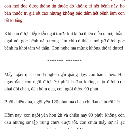
con mới đọc được thông tin thuốc đó không trị hết bệnh này, họ
bán thuốc trị giá rất cao nhưng không bảo đảm hết bệnh làm con
rất lo lắng.
Khi con được tiếp kiến ngài trước khi khóa thiền diễn ra một tuần,
ngài nói gốc bệnh nằm trong tâm chỉ có thiền mới gỡ được gốc
bệnh ra khỏi tâm và thân. Con nghe mà mừng không thể tả được!
*******_*******
Mấy ngày qua con đã nghe ngài giảng dạy, con hành theo. Hai
ngày đầu, con ngồi được 30 phút là đau không chịu được con
phải đổi chân, đến hôm qua, con ngồi được 90 phút.
Buổi chiều qua, ngồi yên 120 phút mà chân chỉ đau chút rồi hết.
Hôm nay, con ngồi yên hơn 2h và chiều nay 90 phút, không còn
đau nhưng sự tập trung chưa được tốt, con chưa thấy sự hỉ lạc