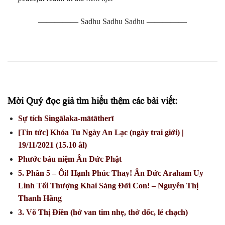
————— Sadhu Sadhu Sadhu —————
Mời Quý đọc giả tìm hiểu thêm các bài viết:
Sự tích Singālaka-mātātherī
[Tin tức] Khóa Tu Ngày An Lạc (ngày trai giới) |
19/11/2021 (15.10 âl)
Phước báu niệm Ân Đức Phật
5. Phần 5 – Ôi! Hạnh Phúc Thay! Ân Đức Araham Uy
Linh Tối Thượng Khai Sáng Đời Con! – Nguyễn Thị
Thanh Hằng
3. Võ Thị Điền (hở van tim nhẹ, thở dốc, lé chạch)