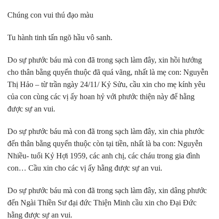
Chúng con vui thú đạo màu
Tu hành tinh tấn ngõ hầu vô sanh.
Do sự phước báu mà con đã trong sạch làm đây, xin hồi hướng
cho thân bằng quyến thuộc đã quá vãng, nhất là mẹ con: Nguyễn
Thị Hảo – từ trần ngày 24/11/ Kỷ Sửu, cầu xin cho mẹ kính yêu
của con cùng các vị ấy hoan hỷ với phước thiện này để hằng
được sự an vui.
Do sự phước báu mà con đã trong sạch làm đây, xin chia phước
đến thân bằng quyến thuộc còn tại tiền, nhất là ba con: Nguyễn
Nhiều- tuổi Kỷ Hợi 1959, các anh chị, các cháu trong gia đình
con… Cầu xin cho các vị ấy hằng được sự an vui.
Do sự phước báu mà con đã trong sạch làm đây, xin dâng phước
đến Ngài Thiền Sư đại đức Thiện Minh cầu xin cho Đại Đức
hằng được sự an vui.