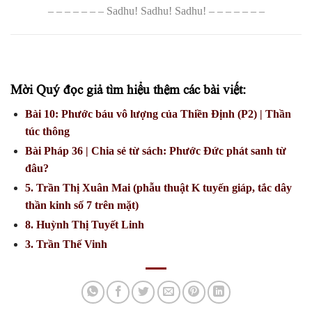
– – – – – – – Sadhu! Sadhu! Sadhu! – – – – – – –
Mời Quý đọc giả tìm hiểu thêm các bài viết:
Bài 10: Phước báu vô lượng của Thiền Định (P2) | Thần
túc thông
Bài Pháp 36 | Chia sẻ từ sách: Phước Đức phát sanh từ
đâu?
5. Trần Thị Xuân Mai (phẫu thuật K tuyến giáp, tắc dây
thần kinh số 7 trên mặt)
8. Huỳnh Thị Tuyết Linh
3. Trần Thế Vinh