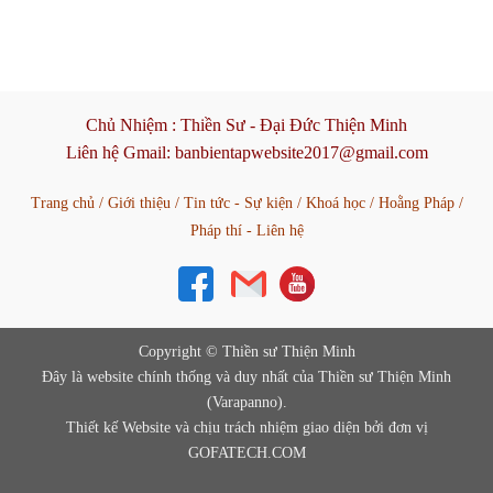
Chủ Nhiệm :
Thiền Sư - Đại Đức Thiện Minh
Liên hệ Gmail:
banbientapwebsite2017@gmail.com
Trang chủ
/
Giới thiệu
/
Tin tức - Sự kiện
/
Khoá học
/
Hoằng Pháp
/
Pháp thí - Liên hệ
Copyright © Thiền sư Thiện Minh
Đây là website chính thống và duy nhất của Thiền sư Thiện Minh
(Varapanno).
Thiết kế Website và chịu trách nhiệm giao diện bởi đơn vị
GOFATECH.COM