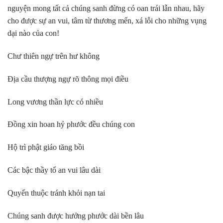
nguyện mong tất cả chúng sanh đừng có oan trái lẫn nhau, hãy
cho được sự an vui, tâm từ thương mến, xá lỗi cho những vụng
dại nào của con!
Chư thiên ngự trên hư không
Địa cầu thượng ngự rõ thông mọi điều
Long vương thần lực có nhiều
Đồng xin hoan hỷ phước đều chúng con
Hộ trì phật giáo tăng bồi
Các bậc thầy tổ an vui lâu dài
Quyến thuộc tránh khỏi nạn tai
Chúng sanh được hưởng phước dài bền lâu