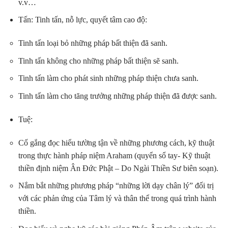
v.v…
Tấn: Tinh tấn, nỗ lực, quyết tâm cao độ:
Tinh tấn loại bỏ những pháp bất thiện đã sanh.
Tinh tấn không cho những pháp bất thiện sẽ sanh.
Tinh tấn làm cho phát sinh những pháp thiện chưa sanh.
Tinh tấn làm cho tăng trưởng những pháp thiện đã được sanh.
Tuệ:
Cố gắng đọc hiểu tường tận về những phương cách, kỹ thuật
trong thực hành pháp niệm Araham (quyển sổ tay- Kỹ thuật
thiền định niệm Ân Đức Phật – Do Ngài Thiền Sư biên soạn).
Nắm bắt những phương pháp “những lời dạy chân lý” đối trị
với các phản ứng của Tâm lý và thân thể trong quá trình hành
thiền.