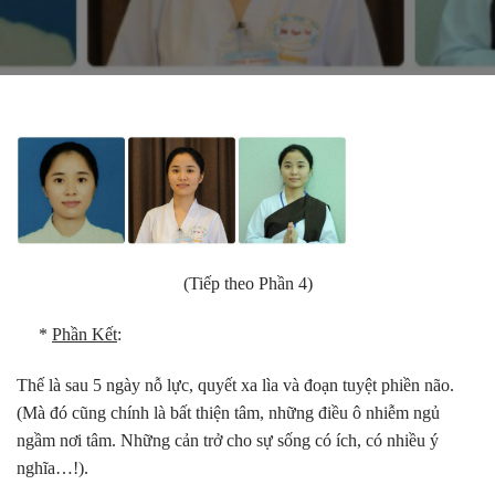
(Tiếp theo Phần 4)
*
Phần Kết
:
Thế là sau 5 ngày nỗ lực, quyết xa lìa và đoạn tuyệt phiền não.
(Mà đó cũng chính là bất thiện tâm, những điều ô nhiễm ngủ
ngầm nơi tâm. Những cản trở cho sự sống có ích, có nhiều ý
nghĩa…!).