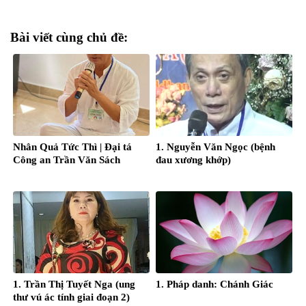
Bài viết cùng chủ đề:
Nhân Quả Tức Thì | Đại tá
1. Nguyễn Văn Ngọc (bệnh
Công an Trần Văn Sách
đau xương khớp)
1. Trần Thị Tuyết Nga (ung
1. Pháp danh: Chánh Giác
thư vú ác tính giai đoạn 2)