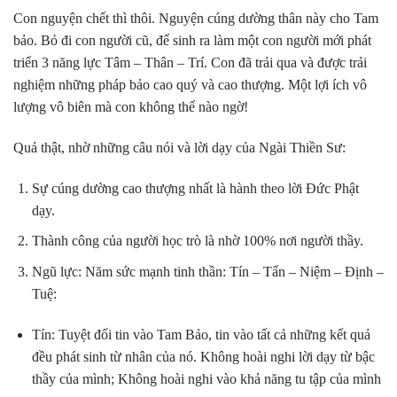
Con nguyện chết thì thôi. Nguyện cúng dường thân này cho Tam
bảo. Bỏ đi con người cũ, để sinh ra làm một con người mới phát
triển 3 năng lực Tâm – Thân – Trí. Con đã trải qua và được trải
nghiệm những pháp bảo cao quý và cao thượng. Một lợi ích vô
lượng vô biên mà con không thể nào ngờ!
Quả thật, nhờ những câu nói và lời dạy của Ngài Thiền Sư:
Sự cúng dường cao thượng nhất là hành theo lời Đức Phật
dạy.
Thành công của người học trò là nhờ 100% nơi người thầy.
Ngũ lực: Năm sức mạnh tinh thần: Tín – Tấn – Niệm – Định –
Tuệ:
Tín: Tuyệt đối tin vào Tam Bảo, tin vào tất cả những kết quả
đều phát sinh từ nhân của nó. Không hoài nghi lời dạy từ bậc
thầy của mình; Không hoài nghi vào khả năng tu tập của mình