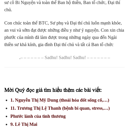
sư cô Bi Nguyện và toàn thể Ban hộ thiền, Ban tổ chức, Đại thí
chủ.
Con chúc toàn thể BTC, Sư phụ và Đại thí chủ luôn mạnh khỏe,
an vui và sớm đạt được những điều y như ý nguyện. Con xin chia
phước của mình đã làm được trong những ngày qua đến Ngài
thiền sư khả kính, gia đình Đại thí chủ và tất cả Ban tổ chức
.
– – – – – – – Sadhu! Sadhu! Sadhu! – – – – – – –
Mời Quý đọc giả tìm hiểu thêm các bài viết:
1. Nguyễn Thị Mỹ Dung (thoái hóa đốt sống cổ,…)
11. Trương Thị Lệ Thanh (bệnh bi quan, stress,…)
Phước lành của tình thương
9. Lê Thị Mai