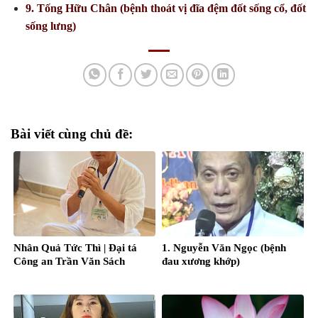
9. Tống Hữu Chân (bệnh thoát vị đĩa đệm đốt sống cổ, đốt
sống lưng)
Bài viết cùng chủ đề:
Nhân Quả Tức Thì | Đại tá
1. Nguyễn Văn Ngọc (bệnh
Công an Trần Văn Sách
đau xương khớp)