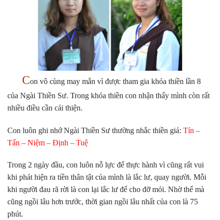
C
on vô cùng may mắn vì được tham gia khóa thiền lần 8
của Ngài Thiền Sư. Trong khóa thiền con nhận thấy mình còn rất
nhiều điều cần cải thiện.
Con luôn ghi nhớ Ngài Thiền Sư thường nhắc thiền giả:
Tín –
Tấn – Niệm – Định – Tuệ
Trong 2 ngày đầu, con luôn nỗ lực để thực hành vì cũng rất vui
khi phát hiện ra tiền thân tật của mình là lắc lư, quay người. Mỗi
khi người đau rã rời là con lại lắc lư để cho đỡ mỏi. Nhờ thế mà
cũng ngồi lâu hơn trước, thời gian ngồi lâu nhất của con là 75
phút.