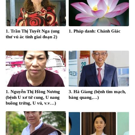
1. Trần Thị Tuyết Nga (ung
1. Pháp danh: Chánh Giác
thư vú ác tính giai đoạn 2)
1. Nguyễn Thị Hồng Nương
3. Hà Giang (bệnh tim mạch,
(bệnh U xơ tử cung, U nang
bàng quang,…)
buồng trứng, U vú, v.v…)