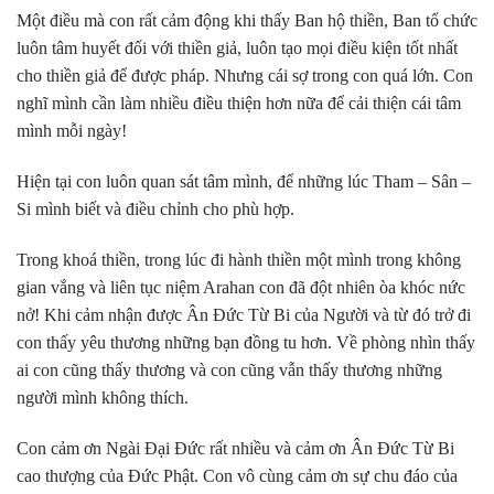
Một điều mà con rất cảm động khi thấy Ban hộ thiền, Ban tổ chức
luôn tâm huyết đối với thiền giả, luôn tạo mọi điều kiện tốt nhất
cho thiền giả để được pháp. Nhưng cái sợ trong con quá lớn. Con
nghĩ mình cần làm nhiều điều thiện hơn nữa để cải thiện cái tâm
mình mỗi ngày!
Hiện tại con luôn quan sát tâm mình, để những lúc Tham – Sân –
Si mình biết và điều chỉnh cho phù hợp.
Trong khoá thiền, trong lúc đi hành thiền một mình trong không
gian vắng và liên tục niệm Arahan con đã đột nhiên òa khóc nức
nở! Khi cảm nhận được Ân Đức Từ Bi của Người và từ đó trở đi
con thấy yêu thương những bạn đồng tu hơn. Về phòng nhìn thấy
ai con cũng thấy thương và con cũng vẫn thấy thương những
người mình không thích.
Con cảm ơn Ngài Đại Đức rất nhiều và cảm ơn Ân Đức Từ Bi
cao thượng của Đức Phật. Con vô cùng cảm ơn sự chu đáo của