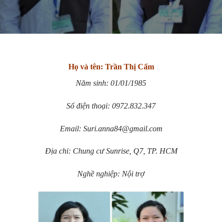
Họ và tên: Trần Thị Cẩm
Năm sinh: 01/01/1985
Số điện thoại: 0972.832.347
Email:
Suri.anna84@gmail.com
Địa chỉ: Chung cư Sunrise, Q7, TP. HCM
Nghề nghiệp: Nội trợ