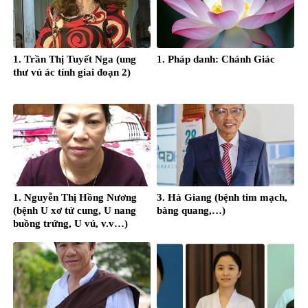
1. Trần Thị Tuyết Nga (ung
1. Pháp danh: Chánh Giác
thư vú ác tính giai đoạn 2)
1. Nguyễn Thị Hồng Nương
3. Hà Giang (bệnh tim mạch,
(bệnh U xơ tử cung, U nang
bàng quang,…)
buồng trứng, U vú, v.v…)