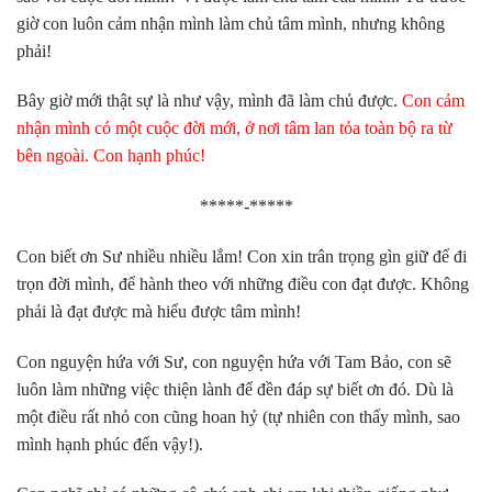
giờ con luôn cảm nhận mình làm chủ tâm mình, nhưng không
phải!
Bây giờ mới thật sự là như vậy, mình đã làm chủ được.
Con cảm
nhận mình có một cuộc đời mới, ở nơi tâm lan tỏa toàn bộ ra từ
bên ngoài. Con hạnh phúc!
*****-*****
Con biết ơn Sư nhiều nhiều lắm! Con xin trân trọng gìn giữ để đi
trọn đời mình, để hành theo với những điều con đạt được. Không
phải là đạt được mà hiểu được tâm mình!
Con nguyện hứa với Sư, con nguyện hứa với Tam Bảo, con sẽ
luôn làm những việc thiện lành để đền đáp sự biết ơn đó. Dù là
một điều rất nhỏ con cũng hoan hỷ (tự nhiên con thấy mình, sao
mình hạnh phúc đến vậy!).